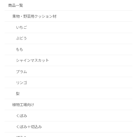
商品一覧
果物・野菜用クッション材
いちご
ぶどう
もも
シャインマスカット
プラム
リンゴ
梨
植物工場向け
くぼみ
くぼみ＋切込み