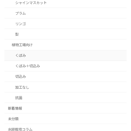
シャインマスカット
プラム
リンゴ
梨
植物工場向け
くぼみ
くぼみ＋切込み
切込み
加工なし
抗菌
新着情報
未分類
水耕栽培コラム