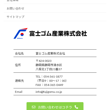
お問い合わせ
サイトマップ
会社名
富士ゴム産業株式会社
〒424-0023
住所
静岡県静岡市清水区
八坂北1丁目21番37
TEL：054-361-1877
連絡先
（平日9：00～17：00）
FAX：054-365-0449
Email
info@fujigomu.co.jp
お問い合わせはコチラ