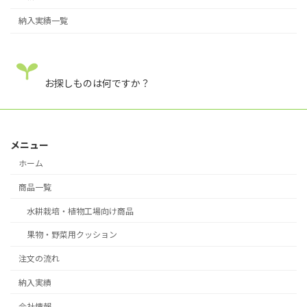
納入実績一覧
お探しものは何ですか？
メニュー
ホーム
商品一覧
水耕栽培・植物工場向け商品
果物・野菜用クッション
注文の流れ
納入実績
会社情報