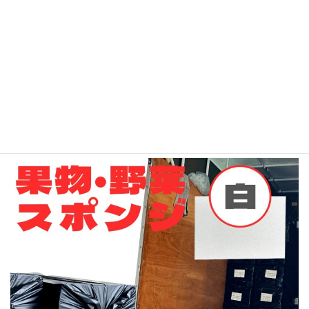
【納入実績多数】イチゴ用スポンジ『白』を自社便で迅速にお届
け。産地への直接配送で輸送コストを抑え、大切な果実を守る高
品質なクッション資材を安定供給いたします。
【納入実績】自社便
ぶどう・もも用スポンジ