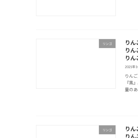
りん
リンゴ
りん
りん
2021年
りんご
『黒』
量のあ
りん
リンゴ
りん