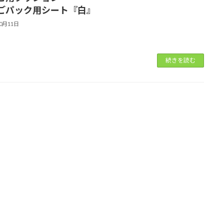
ごパック用シート『白』
10月11日
続きを読む