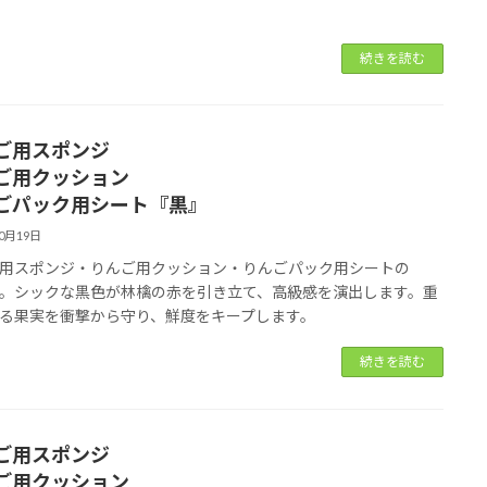
続きを読む
ご用スポンジ
ご用クッション
ごパック用シート『黒』
10月19日
用スポンジ・りんご用クッション・りんごパック用シートの
。シックな黒色が林檎の赤を引き立て、高級感を演出します。重
る果実を衝撃から守り、鮮度をキープします。
続きを読む
ご用スポンジ
ご用クッション