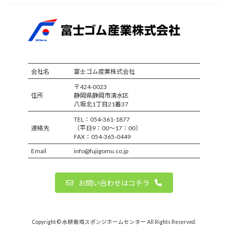
会社名
富士ゴム産業株式会社
〒424-0023
住所
静岡県静岡市清水区
八坂北1丁目21番37
TEL：054-361-1877
連絡先
（平日9：00～17：00）
FAX：054-365-0449
Email
info@fujigomu.co.jp
お問い合わせはコチラ
Copyright © 水耕栽培スポンジホームセンター All Rights Reserved.