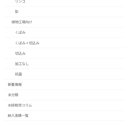
リンゴ
梨
植物工場向け
くぼみ
くぼみ＋切込み
切込み
加工なし
抗菌
新着情報
未分類
水耕栽培コラム
納入実績一覧