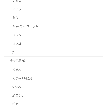
いちご
ぶどう
もも
シャインマスカット
プラム
リンゴ
梨
植物工場向け
くぼみ
くぼみ＋切込み
切込み
加工なし
抗菌