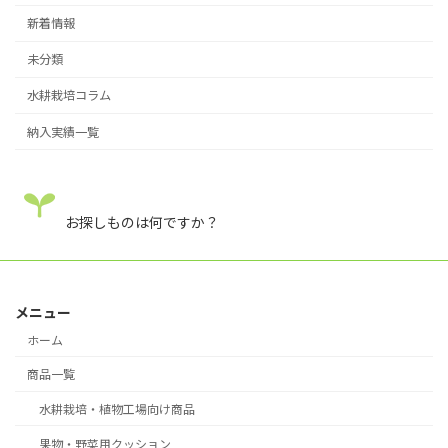
新着情報
未分類
水耕栽培コラム
納入実績一覧
お探しものは何ですか？
メニュー
ホーム
商品一覧
水耕栽培・植物工場向け商品
果物・野菜用クッション