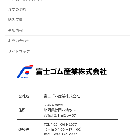
注文の流れ
納入実績
会社情報
お問い合わせ
サイトマップ
会社名
富士ゴム産業株式会社
〒424-0023
住所
静岡県静岡市清水区
八坂北1丁目21番37
TEL：054-361-1877
連絡先
（平日9：00～17：00）
FAX：054-365-0449