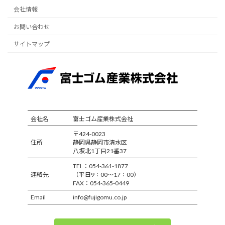
会社情報
お問い合わせ
サイトマップ
会社名
富士ゴム産業株式会社
〒424-0023
住所
静岡県静岡市清水区
八坂北1丁目21番37
TEL：054-361-1877
連絡先
（平日9：00～17：00）
FAX：054-365-0449
Email
info@fujigomu.co.jp