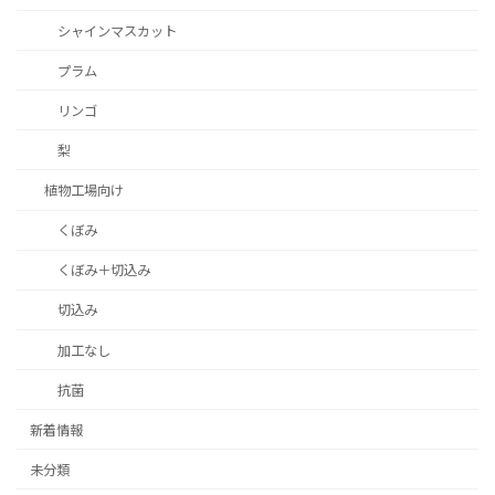
シャインマスカット
プラム
リンゴ
梨
植物工場向け
くぼみ
くぼみ＋切込み
切込み
加工なし
抗菌
新着情報
未分類