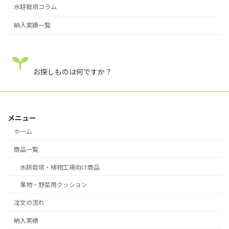
水耕栽培コラム
納入実績一覧
お探しものは何ですか？
メニュー
ホーム
商品一覧
水耕栽培・植物工場向け商品
果物・野菜用クッション
注文の流れ
納入実績