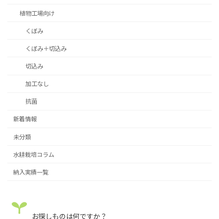
植物工場向け
くぼみ
くぼみ＋切込み
切込み
加工なし
抗菌
新着情報
未分類
水耕栽培コラム
納入実績一覧
お探しものは何ですか？